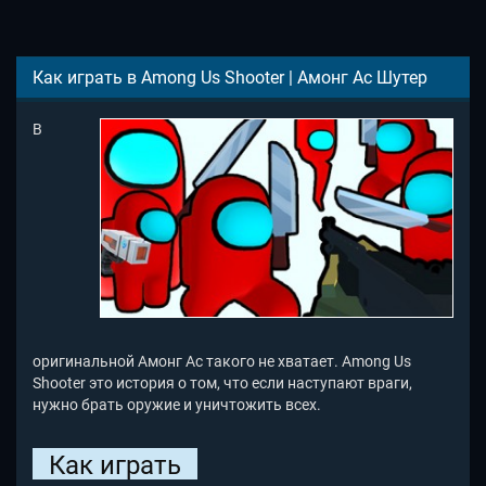
Как играть в Among Us Shooter | Амонг Ас Шутер
В
оригинальной Амонг Ас такого не хватает. Among Us
Shooter это история о том, что если наступают враги,
нужно брать оружие и уничтожить всех.
Как играть