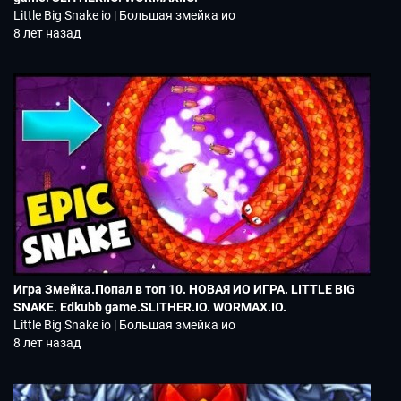
Little Big Snake io | Большая змейка ио
8 лет назад
Игра Змейка.Попал в топ 10. НОВАЯ ИО ИГРА. LITTLE BIG
SNAKE. Edkubb game.SLITHER.IO. WORMAX.IO.
Little Big Snake io | Большая змейка ио
8 лет назад