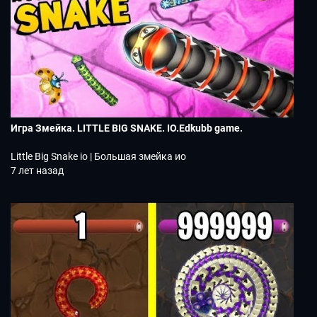
Игра Змейка. LITTLE BIG SNAKE. IO.Edkubb game.
Little Big Snake io | Большая змейка ио
7 лет назад