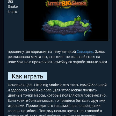
Big
Snake
io это
продвинутая вариация на тему великой
Слизарио
. Здесь
реализована мечта тех, кто хочет не только биться на
поле боя, но и прокачивать змейку за заработанные очки.
Как играть
Основная цель Little Big Snake io
это стать самой большой
и здоровой змеёй на поле. Для этого нужно поедать
цветные точки массы, которые появляются повсеместно.
Если хотите больше массы, то придётся биться с другими
игроками. Происходит это так: змея при повреждении
головы погибает. Поэтому нельзя врезаться головой в