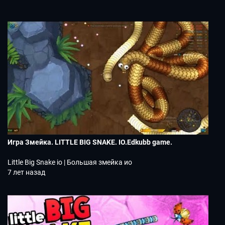
Игра Змейка. LITTLE BIG SNAKE. IO.Edkubb game.
Little Big Snake io | Большая змейка ио
7 лет назад