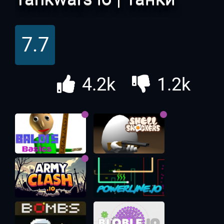
онлайн
7.7
4.2k
1.2k