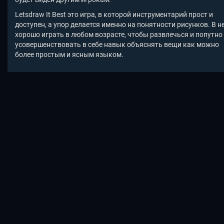
Letsdraw It Best
это игра, в которой инструментарий прост и
доступен, а упор делается именно на понятности рисунков. В н
хорошо играть в любом возрасте, чтобы развлечься и попутно
усовершенствовать в себе навык объяснять вещи как можно
более простым и ясным языком.