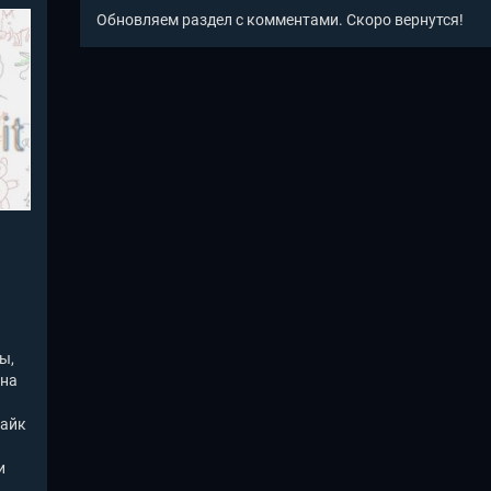
Обновляем раздел с комментами. Скоро вернутся!
ы,
 на
лайк
и