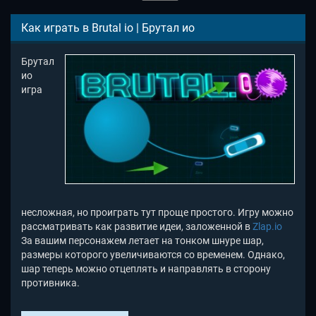
Как играть в Brutal io | Брутал ио
Брутал
ио
игра
несложная, но проиграть тут проще простого. Игру можно
рассматривать как развитие идеи, заложенной в
Zlap.io
За вашим персонажем летает на тонком шнуре шар,
размеры которого увеличиваются со временем. Однако,
шар теперь можно отцеплять и направлять в сторону
противника.