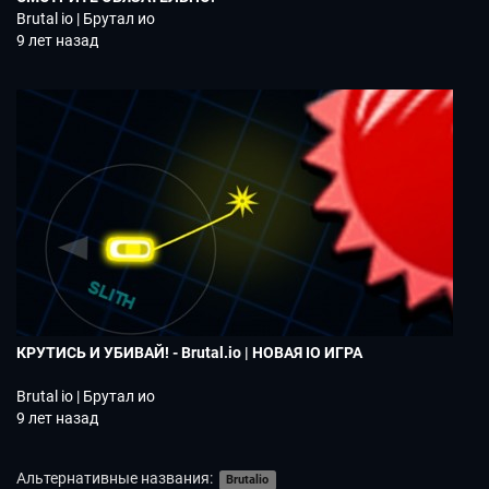
Brutal io | Брутал ио
9 лет назад
КРУТИСЬ И УБИВАЙ! - Brutal.io | НОВАЯ IO ИГРА
Brutal io | Брутал ио
9 лет назад
Альтернативные названия:
Brutalio