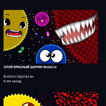
ЗЛОЙ КРАСНЫЙ ШАРИК! Brutal.io
Brutal io | Брутал ио
8 лет назад