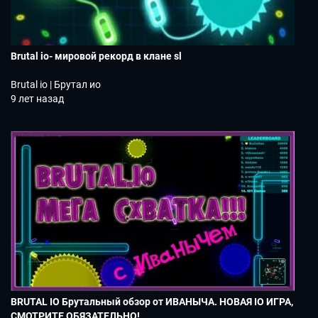
Brutal io- мировой рекорд в клане sl
Brutal io | Брутал ио
9 лет назад
BRUTAL IO Брутальный обзор от ИВАНЫЧА. НОВАЯ IO ИГРА,
СМОТРИТЕ ОБЯЗАТЕЛЬНО!