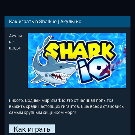
Как играть в Shark io | Акулы ио
Акулы
не
щадят
никого. Водный мир Shark io это отчаянная попытка
выжить среди настоящих гигантов. Ешь всех и становись
самым крупным хищником моря!
Как играть