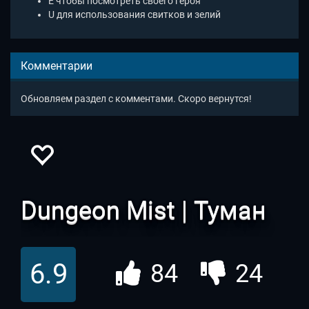
E чтобы посмотреть своего героя
U для использования свитков и зелий
Комментарии
Обновляем раздел с комментами. Скоро вернутся!
Dungeon Mist | Туман
Подземелий
6.9
84
24