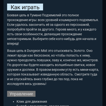
Как играть
Боевая цель в Тумане Подземелий это полное
прохождение игры: всех уровней кошмарного подземелья.
Если удалось закончить её за одного из персонажей,
попробуйте пройти за другого. Героев много, и у каждого
есть свои особенности, делающие прохождение
неповторимым. Выберите себе кого-нибудь для начала и
вперед!
Ваша цель в Dungeon Mist
это отыскивать Золото. Оно
лежит вроде как бесхозное, но чтобы попасть к нему,
нужно преодолеть ловушки, лаву и, конечно же, монстров.
По дороге вы будете находить волшебные свитки, новое
оружие и доспехи. В правом верхнем углу есть мини-карта,
которая показывает изведанную область. Смотрите туда
и не спускайтесь вниз глубже до тех пор, пока не
исследуете весь уровень!
Управление
Клик для движения