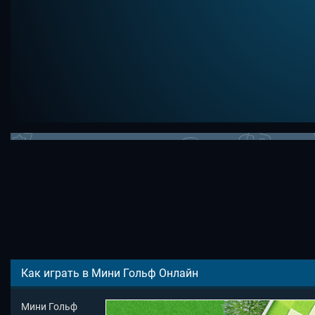
Как играть в Мини Гольф Онлайн
Мини Гольф