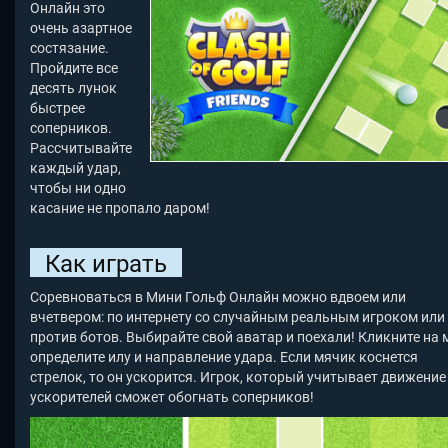
Онлайн это
очень азартное
состязание.
Пройдите все
десять лунок
быстрее
соперников.
Рассчитывайте
каждый удар,
чтобы ни одно
касание не пропало даром!
Как играть
Соревноваться в Мини Гольф Онлайн можно вдвоем или
вчетвером: по интернету со случайным реальным игроком или
против ботов. Выбирайте свой аватар и поехали! Кликните на 
определите илу и направление удара. Если мячик коснется
стрелок, то он ускорится. Игрок, который учитывает движение
ускорителей сможет обогнать соперников!