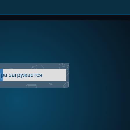
гра загружается