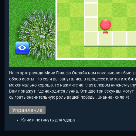
На старте раунда Мини Гольфа Онлайн нам показывают быст
обзор карты. Но если вы запутались в процессе или хотите бит
максимально хорошо, то нажмите на глаз в левом нижнем углу
Вам покажут, где находится лунка. Эти две-три секунды могут
сыграть значительную роль вашей победы. Знание - сила =)
Управление
Клик и потянуть для удара