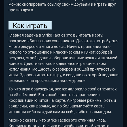
можно скопировать ссылку своим друзьям и играть друг
против друга.
Как играть
Главная задача в Strike Tactics это выиграть карту,
разгромив Базы своих соперников. Для этого потребуется
много ресурсов и много войск. Ничего принципиально
нового по отношению к классическим RTS нет: собирай
ресурсы, строй здания, оборонительные пушки и штампуй
войска. Действительно выделяется игра качеством
исполнения, мощностью серверов и общей приятностью
игры. Здорово играть в игру, к созданию которой подошли
серьёзно и на профессиональном уровне.
То, что игра браузерная, все же наложило свой отпечаток
на её геймплей. Есть особенность в управлении и
координации юнитов на карте. А игровые режимы, хоть и
заявлены, как разные, но по большому счёту карты
играются либо каждый сам за себя, либо по командам.
Можно сказать, что Strike Tactics это отличная игра.
Красивые карты, графика и дизайн юнитов, быстрота