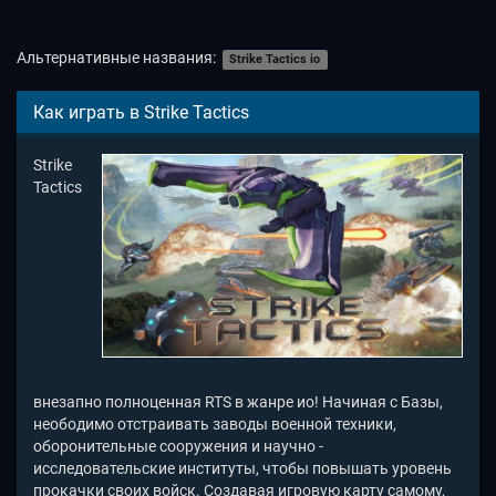
Альтернативные названия:
Strike Tactics io
Как играть в Strike Tactics
Strike
Tactics
внезапно полноценная RTS в жанре ио! Начиная с Базы,
неободимо отстраивать заводы военной техники,
оборонительные сооружения и научно -
исследовательские институты, чтобы повышать уровень
прокачки своих войск. Создавая игровую карту самому,