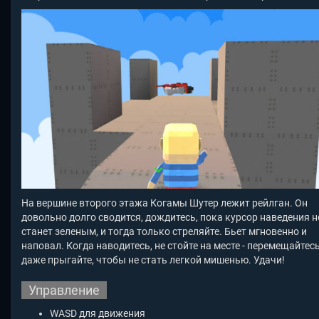
На вершине второго этажа Когамы Шутер
лежит рейлган. Он
довольно долго сводится, дождитесь, пока курсор наведения н
станет зеленым, и тогда только стреляйте. Бьет мгновенно и
наповал. Когда наводитесь, не стойте на месте - перемещайтесь
даже прыгайте, чтобы не стать легкой мишенью. Удачи!
Управление
WASD для движения