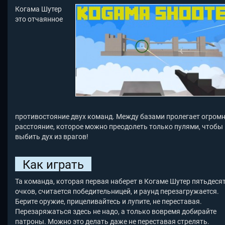
Когама Шутер
это отчаянное
противостояние двух команд. Между базами пролегает огром
расстояние, которое можно преодолеть только пулями, чтобы
выбить дух из врагов!
Как играть
Та команда, которая первая наберет в Когаме Шутер пятьдеся
очков, считается победительницей, и раунд перезагружается.
Берите оружие, прицеливайтесь и лупите, не переставая.
Перезаряжаться здесь не надо, а только вовремя добирайте
патроны. Можно это делать даже не переставая стрелять.