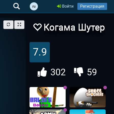
Войти
Регистрация
ru
Когама Шутер
7.9
302
59