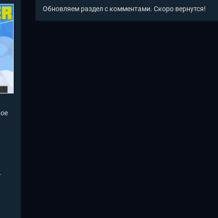
Обновляем раздел с комментами. Скоро вернутся!
ное
т