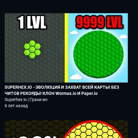
SUPERHEX.IO - ЭВОЛЮЦИЯ И ЗАХВАТ ВСЕЙ КАРТЫ! БЕЗ
ЧИТОВ РЕКОРДЫ! КЛОН Wormax.io И Paper.io
Superhex io | Грани ио
6 лет назад