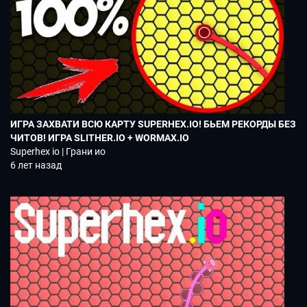
ИГРА ЗАХВАТИ ВСЮ КАРТУ SUPERHEX.IO! БЬЕМ РЕКОРДЫ БЕЗ
ЧИТОВ! ИГРА SLITHER.IO + WORMAX.IO
Superhex io | Грани ио
6 лет назад