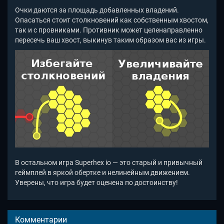
Очки даются за площадь добавленных владений.
Опасаться стоит столкновений как собственным хвостом,
так и с провниками. Противник может целенаправленно
пересечь ваш хвост, выкинув таким образом вас из игры.
В остальном игра Superhex io — это старый и привычный
геймплей в яркой обертке и нелинейным движением.
Уверены, что игра будет оценена по достоинству!
Комментарии