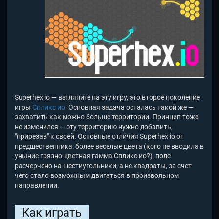
Superhex io — взгляните на эту игру, это второе поколение
игры
Спликс ио
. Основная задача осталась такой же —
захватить как можно больше территории. Принцип тоже
не изменился —
эту территорию нужно добавить,
"прирезав" к своей. Основные отличия Superhex io
от
предшественника: более веселые цвета (кого не вводила в
уныние грязно-цветная гамма Спликс ио?), поле
расчерчено на шестиугольники, а не квадраты, за счет
чего стало возможным двигаться в произвольном
направлении.
Как играть