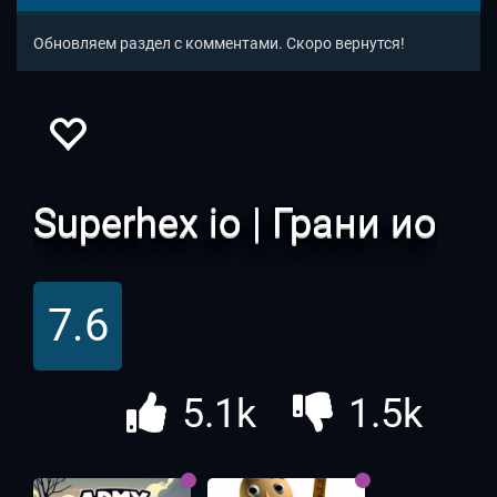
Обновляем раздел с комментами. Скоро вернутся!
Superhex io | Грани ио
7.6
5.1k
1.5k