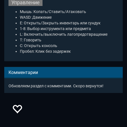
Управление
Мышь: Копать/Ставить/Атаковать
WASD: Движение
E: Открыть/Закрыть инвентарь или сундук
1-8: Выбор инструмента или предмета
L: Включить/выключить лагопредотвращение
T: Говорить
C: Открыть консоль
Пробел: Клик без задержек
Комментарии
Обновляем раздел с комментами. Скоро вернутся!