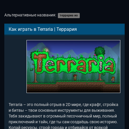
Альтернативные названия:
террариа ио
Как играть в Terraria | Террария
Terraria – это полный отрыв в 2D мире, где крафт, стройка
и битвы – твои основные инструменты для выживания.
Тебя закидывают в огромный песочничный мир, полный
приключений и тайн, где ты сам создаёшь свою историю.
Копай ресурсы, строй города и отбивайся от всякой