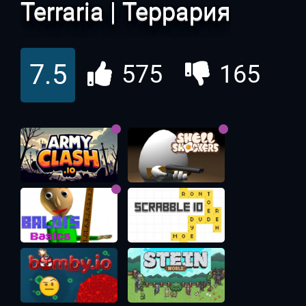
Terraria | Террария
7.5
575
165