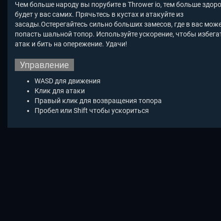
Чем больше народу вы порубите в Thrower io
, тем больше здор
будет у вас самих. Прячьтесь в кустах и атакуйте из
засады.Остерегайтесь сильно больших замесов, где в вас мож
попасть шальной топор. Используйте ускорение, чтобы избега
атак и бить на опережение. Удачи!
Управление
WASD для движения
Клик для атаки
Правый клик для возвращения топора
Пробел или Shift чтобы ускориться