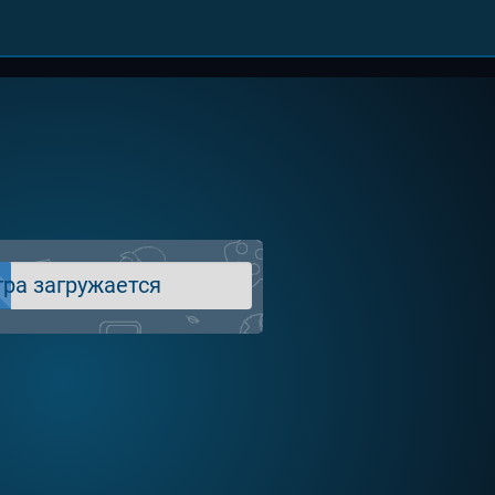
гра загружается