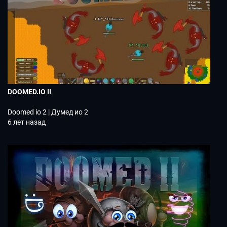
DOOMED.IO II
Doomed io 2 | Думед ио 2
6 лет назад