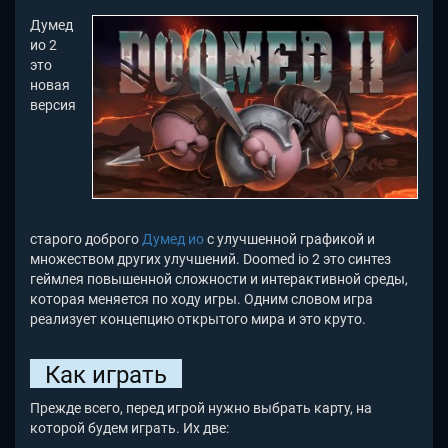
Думед
ио 2
это
новая
версия
старого доброго
Думед ио
с улучшенной графикой и
множеством других улучшений. Doomed io 2 это синтез
геймлея повышенной сложности и интерактивной среды,
которая меняется по ходу игры. Одним словом игра
реализует концепцию открытого мира и это круто.
Как играть
Прежде всего, перед игрой нужно выбрать карту, на
которой будем играть. Их две: