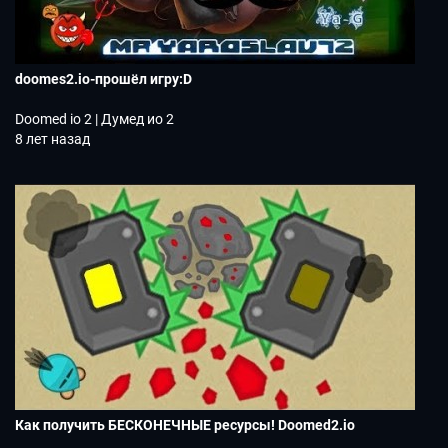
doomes2.io-прошёл игру:D
Doomed io 2 | Думед ио 2
8 лет назад
Как получить БЕСКОНЕЧНЫЕ ресурсы! Doomed2.io