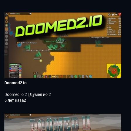
Doomed2 io
Doomed io 2 | Думед ио 2
6 лет назад