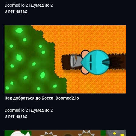
Doomed io 2 | Думед ио 2
8 лет назад
Как добраться до Босса! Doomed2.io
Doomed io 2 | Думед ио 2
8 лет назад