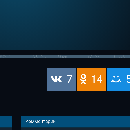
7
14
Комментарии