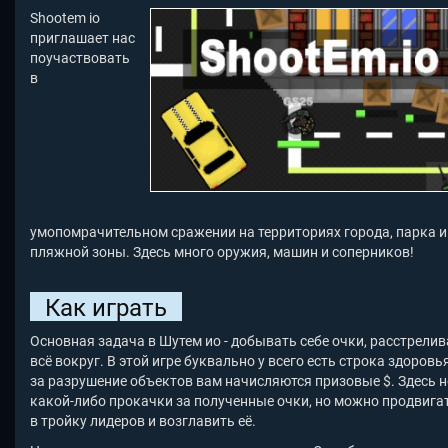
Shootem io
приглашает нас
поучаствовать
в
умопомрачительном сражении на территориях города, парка и
пляжной зоны. Здесь много оружия, машин и соперников!
Как играть
Основная задача в Шутем ио - добывать себе очки, расстрелив
всё вокруг. В этой игре буквально у всего есть строка здоровья
за разрушение объектов вам начисляются призовые $. Здесь н
какой-либо прокачки за полученные очки, но можно продвига
в тройку лидеров и возглавить её.