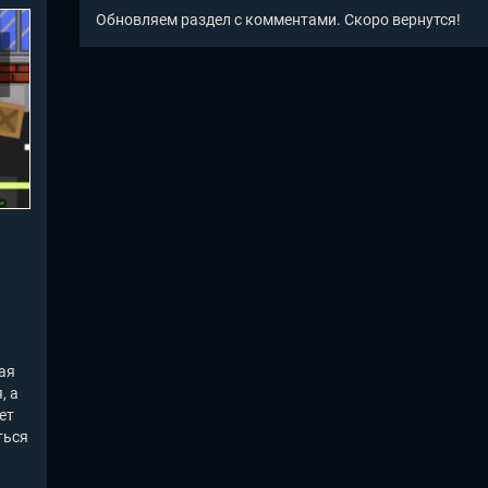
Обновляем раздел с комментами. Скоро вернутся!
ая
, а
ет
ться