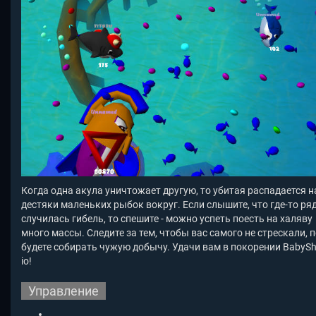
Когда одна акула уничтожает другую, то убитая распадается н
дестяки маленьких рыбок вокруг. Если слышите, что где-то ря
случилась гибель, то спешите - можно успеть поесть на халяву
много массы. Следите за тем, чтобы вас самого не стрескали, 
будете собирать чужую добычу. Удачи вам в покорении BabySh
io!
Управление