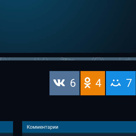
6
4
7
Комментарии