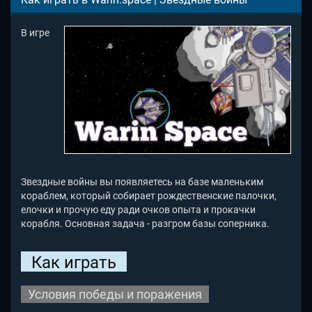
В игре
Звездные войны вы появляетесь на базе маленьким
кораблем, который собирает рождественские палочки,
елочки и прочую еду ради очков опыта и прокачки
корабля. Основная задача - разгром базы соперника.
Как играть
Условия победы и поражения