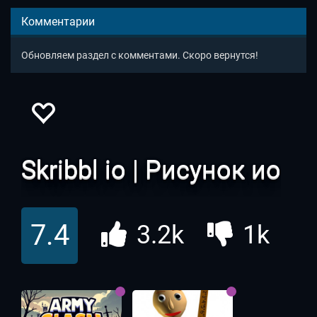
Комментарии
Обновляем раздел с комментами. Скоро вернутся!
Skribbl io | Рисунок ио
7.4
3.2k
1k