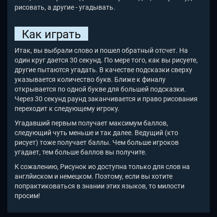
рисовать, а другие - угадывать.
Как играть
Итак, вы выбрали слово и пошел обратный отсчет. На
один круг дается 30 секунд. По мере того, как вы рисуете,
другие пытаются угадать. В качестве подсказки сверху
указывается количество букв. Ближе к финалу
открывается по одной букве для большей подсказки.
Через 30 секунд раунд заканчивается и право рисования
переходит к следующему игроку.
Угадавший первым получает максимум баллов,
следующий чуть меньше и так далее. Ведущий (кто
рисует) тоже получает баллы. Чем больше игроков
угадает, тем больше баллов вы получите.
К сожалению, Рисунок ио доступна только для слов на
англйиском и немецком. Поэтому, если вы хотите
попрактиковаться в знании этих языков, то милости
просим!