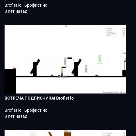
Brofist io | Брофист ио
8 лет назад
ВСТРЕЧА ПОДПИСЧИКА! Brofist io
Brofist io | Брофист ио
8 лет назад