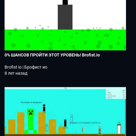
0% ШАНСОВ ПРОЙТИ ЭТОТ УРОВЕНЬ! Brofist.io
Brofist io | Брофист ио
8 лет назад