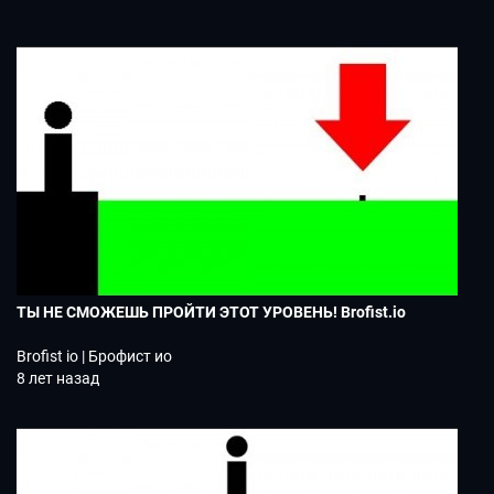
ТЫ НЕ СМОЖЕШЬ ПРОЙТИ ЭТОТ УРОВЕНЬ! Brofist.io
Brofist io | Брофист ио
8 лет назад