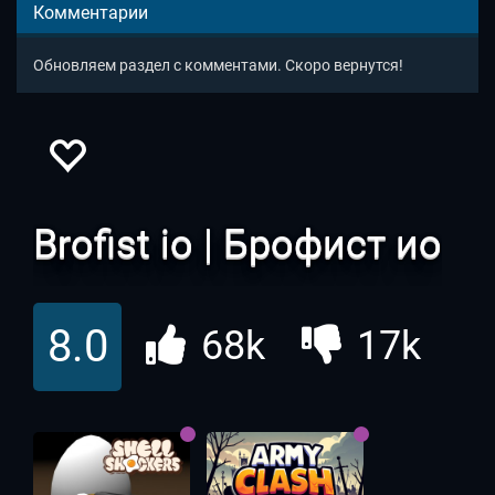
Комментарии
Обновляем раздел с комментами. Скоро вернутся!
Brofist io | Брофист ио
8.0
68k
17k