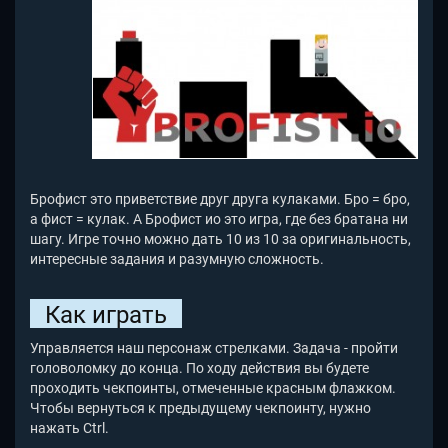
Брофист это приветствие друг друга кулаками. Бро = бро,
а фист = кулак. А Брофист ио это игра, где без братана ни
шагу. Игре точно можно дать 10 из 10 за оригинальность,
интересные задания и разумную сложность.
Как играть
Управляется наш персонаж стрелками. Задача - пройти
головоломку до конца. По ходу действия вы будете
проходить чекпоинты, отмеченные красным флажком.
Чтобы вернуться к предыдущему чекпоинту, нужно
нажать Ctrl.