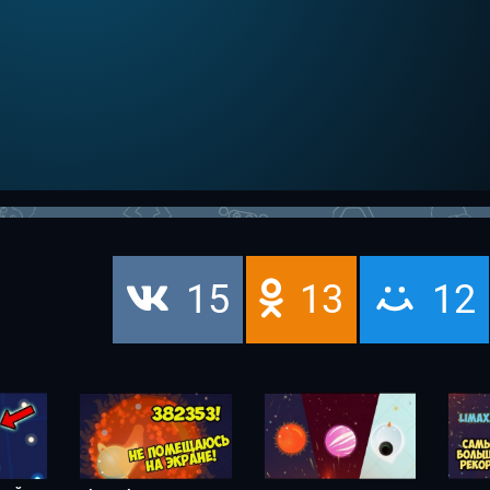
15
13
12