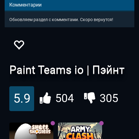
Комментарии
Обновляем раздел с комментами. Скоро вернутся!
Paint Teams io | Пэйнт
ио
5.9
504
305