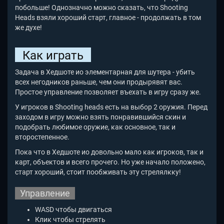
побольше! Однозначно можно сказать, что Shooting
Heads взяли хороший старт, главное - продолжать в том
же духе!
Как играть
Задача в Хедшоте ио элементарная для шутера - убить
всех негодников раньше, чем они продырявят вас.
Простое управление позволяет въехать в игру сразу же.
У игроков в Shooting heads есть на выбор 2 оружия. Перед
заходом в игру можно взять понравившийся скин и
подобрать любимое оружие, как основное, так и
второстепенное.
Пока что в Хедшоте ио довольно мало как игроков, так и
карт, объектов и всего прочего. Но уже начало положено,
старт хороший, стоит пообживать эту стрелялкку!
Управление
WASD чтобы двигаться
Клик чтобы стрелять