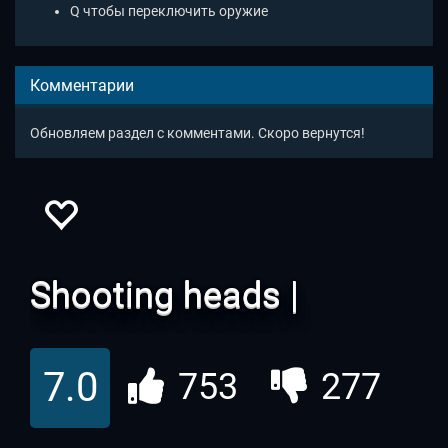
Q чтобы переключить оружие
Комментарии
Обновляем раздел с комментами. Скоро вернутся!
Shooting heads |
Хэдшот ио
7.0
753
277