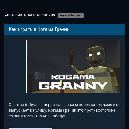
Альтернативные названия:
когама бабуля
Как играть в Когама Гренни
Строгая бабуля заперла нас в своем кошмарном доме и не
выпускает на улицу. Когама Гренни это противостояние
со злом и бегство на свободу!