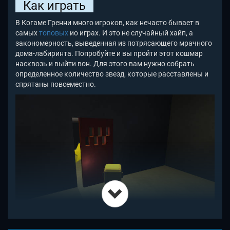
Как играть
В Когаме Гренни много игроков, как нечасто бывает в
самых
топовых
ио играх. И это не случайный хайп, а
закономерность, выведенная из потрясающего мрачного
дома-лабиринта. Попробуйте и вы пройти этот кошмар
насквозь и выйти вон. Для этого вам нужно собрать
определенное количество звезд, которые расставлены и
спрятаны повсеместно.
Смотрите за закрытыми дверьми, заглядывайте под
столы и комоды. Звезды, так необходимые для спасения,