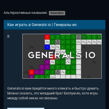
Альтернативные названия:
Generalsio
Как играть в Generals io | Генералы ио
В
Generals io вам придётся много кликать и быстро думать.
Можно сказать, это младший брат Беллум ио, хотя игры
между собой никак не связаны.