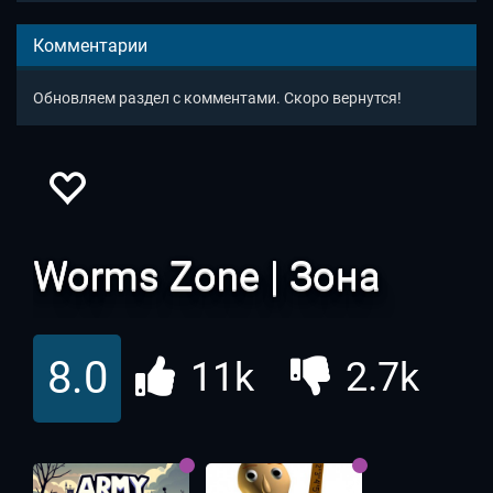
Комментарии
Обновляем раздел с комментами. Скоро вернутся!
Worms Zone | Зона
Червей
8.0
11k
2.7k