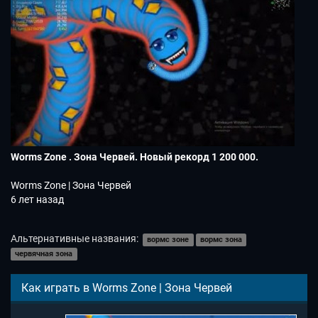
Worms Zone . Зона Червей. Новый рекорд 1 200 000.
Worms Zone | Зона Червей
6 лет назад
Альтернативные названия:
вормс зоне
вормс зона
червячная зона
Как играть в Worms Zone | Зона Червей