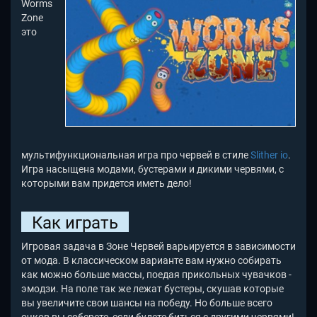
Worms
Zone
это
мультифункциональная игра про червей в стиле
Slither io
.
Игра насыщена модами, бустерами и дикими червями, с
которыми вам придется иметь дело!
Как играть
Игровая задача в Зоне Червей варьируется в зависимости
от мода. В классическом варианте вам нужно собирать
как можно больше массы, поедая прикольных чувачков -
эмодзи. На поле так же лежат бустеры, скушав которые
вы увеличите свои шансы на победу. Но больше всего