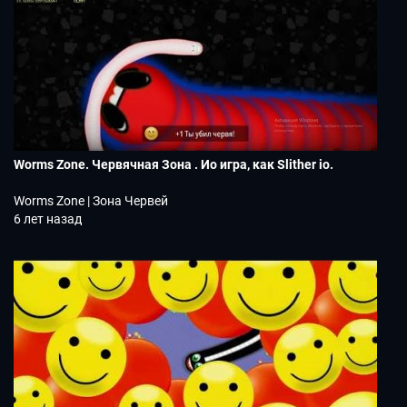
Worms Zone. Червячная Зона . Ио игра, как Slither io.
Worms Zone | Зона Червей
6 лет назад