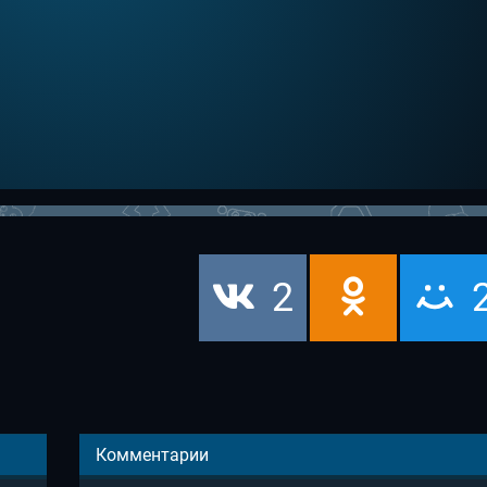
2
Комментарии