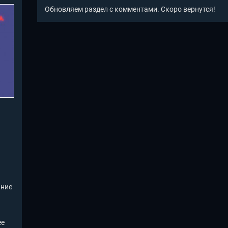
Обновляем раздел с комментами. Скоро вернутся!
иние
ее