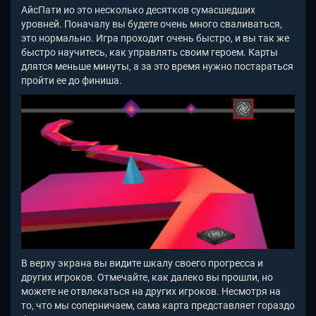
АйсПати ио это несколько десятков сумасшедших
уровней. Поначалу вы будете очень много сваливаться,
это нормально. Игра проходит очень быстро, и вы так же
быстро научитесь, как управлять своим героем. Карты
длятся меньше минуты, а за это время нужно постараться
пройти ее до финиша.
В верху экрана вы видите шкалу своего прогресса и
других игроков. Отмечайте, как далеко вы прошли, но
можете не отвлекаться на других игроков. Несмотря на
то, что мы соперничаем, сама карта представляет гораздо