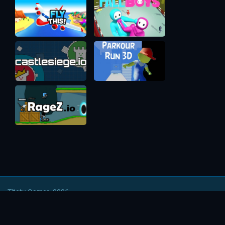
Titotu Games, 2026
Напишите нам
|
Условия использования
|
Политика
безопасности