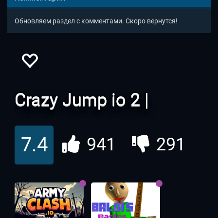
Обновляем раздел с комментами. Скоро вернутся!
Crazy Jump io 2 |
Крейзи Джамп ио 2
7.4
941
291