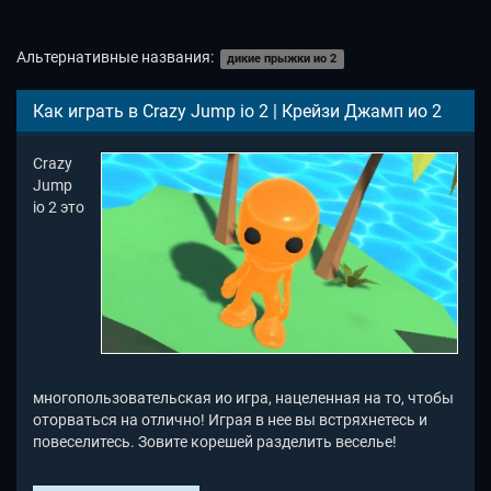
Альтернативные названия:
дикие прыжки ио 2
Как играть в Crazy Jump io 2 | Крейзи Джамп ио 2
Crazy
Jump
io 2 это
многопользовательская ио игра, нацеленная на то, чтобы
оторваться на отлично! Играя в нее вы встряхнетесь и
повеселитесь. Зовите корешей разделить веселье!