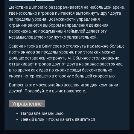
Действие Bumper io разворачивается на небольшой арене,
где несколько игроков пытаются вытолкнуть друг друга
за пределы уровня. Возможности управления
ограничиваются выбором направления движения
персонажа, но продуманный геймплей делает эту
незамысловатую игру жутко увлекательной.
Задача игрока в Бампере ио столкнуть как можно больше
противников за пределы уровня, при этом как можно
дольше оставаясь нетронутым. Обычное столкновение
отталкивает игроков друг от друга на равное расстояние,
в то время как удар по кнопке сзади бесконтрольно
уносит потерпевшего в сторону с большей скоростью.
Bumper io это чрезвычайно веселая игра для компании
друзей! Попробуйте и вы не пожалеете.
Управление
Направление мышью
Левый клик, чтобы начать двигаться