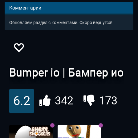
Комментарии
Обновляем раздел с комментами. Скоро вернутся!
Bumper io | Бампер ио
6.2
342
173