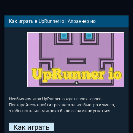
Как играть в UpRunner io | Апраннер ио
Необычная игра UpRunner io ждет своих героев.
Постарайтесь пройти трек настолько быстро и умело,
чтобы остальным игрока было за вами не угнаться.
Как играть