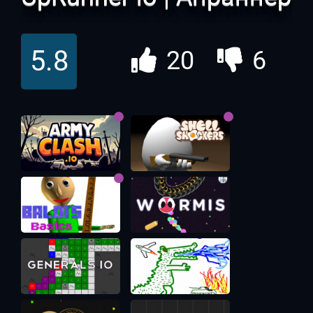
ио
5.8
20
6