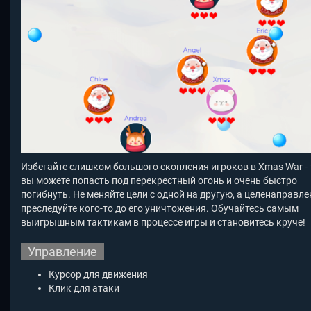
Избегайте слишком большого скопления игроков в Xmas War -
вы можете попасть под перекрестный огонь и очень быстро
погибнуть. Не меняйте цели с одной на другую, а целенаправл
преследуйте кого-то до его уничтожения. Обучайтесь самым
выигрышным тактикам в процессе игры и становитесь круче!
Управление
Курсор для движения
Клик для атаки