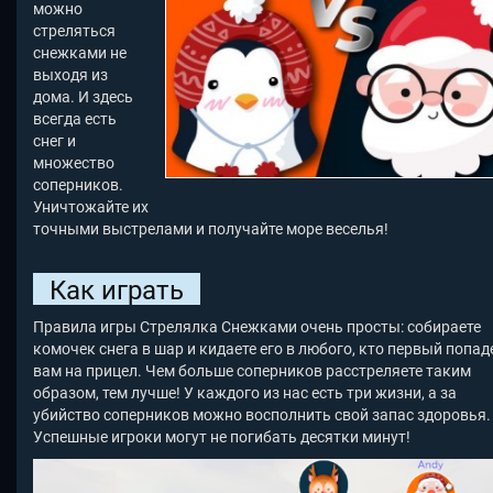
можно
стреляться
снежками не
выходя из
дома. И здесь
всегда есть
снег и
множество
соперников.
Уничтожайте их
точными выстрелами и получайте море веселья!
Как играть
Правила игры Стрелялка Снежками очень просты: собираете
комочек снега в шар и кидаете его в любого, кто первый попад
вам на прицел. Чем больше соперников расстреляете таким
образом, тем лучше! У каждого из нас есть три жизни, а за
убийство соперников можно восполнить свой запас здоровья.
Успешные игроки могут не погибать десятки минут!