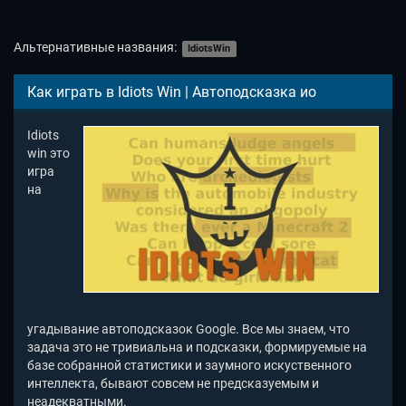
Альтернативные названия:
IdiotsWin
Как играть в Idiots Win | Автоподсказка ио
Idiots
win это
игра
на
угадывание автоподсказок Google. Все мы знаем, что
задача это не тривиальна и подсказки, формируемые на
базе собранной статистики и заумного искуственного
интеллекта, бывают совсем не предсказуемым и
неадекватными.