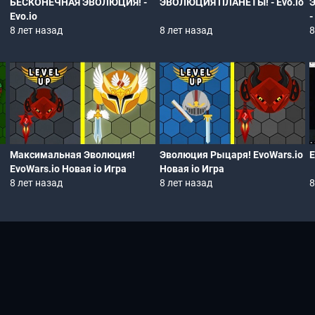
БЕСКОНЕЧНАЯ ЭВОЛЮЦИЯ! -
ЭВОЛЮЦИЯ ПЛАНЕТЫ! - Evo.io
Evo.io
-
8 лет назад
8 лет назад
8
Максимальная Эволюция!
Эволюция Рыцаря! EvoWars.io
E
EvoWars.io Новая io Игра
Новая io Игра
8 лет назад
8 лет назад
8