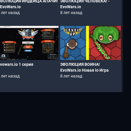
ЭВОЛЮЦИЯ ИНДЕЙЦА АПАЧИ!
ЭВОЛЮЦИЯ ЧЕЛОВЕКА! -
 EvoWars.io
EvoWars.io
 лет назад
8 лет назад
vowars.io 1 серия
ЭВОЛЮЦИЯ ВОИНА!
EvoWars.io Новая io Игра
 лет назад
8 лет назад