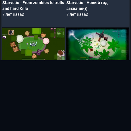
Starve.io - From zombies to trolls
Starve.io - Новый год
and hard Killa
захвачен))
7 лет назад
7 лет назад
Starve.io - (_Вампирес ) и
Starve.io - 3 кв
(_Нормал 200 k)
7 лет назад
7 лет назад