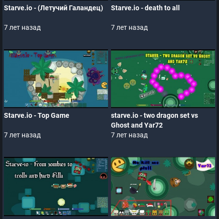
Starve.io - (Летучий Галандец)
Starve.io - death to all
7 лет назад
7 лет назад
Starve.io - Top Game
starve.io - two dragon set vs
Ghost and Yar72
7 лет назад
7 лет назад