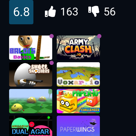
6.8
163
56