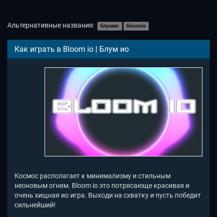
Альтернативные названия:
блумио
bloomio
Как играть в Bloom io | Блум ио
Космос располагает к минимализму и стильным
неоновым огням. Bloom io это потрясающе красивая и
очень хищная ио игра. Выходи на схватку и пусть победит
сильнейший!