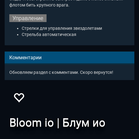
флотом бить крупного врага.
Управление
Стрелки для управления звездолетами
Стрельба автоматическая
Комментарии
Обновляем раздел с комментами. Скоро вернутся!
Bloom io | Блум ио