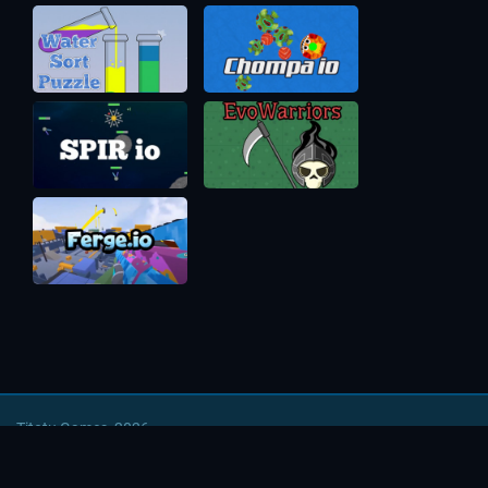
Titotu Games, 2026
Напишите нам
|
Условия использования
|
Политика
безопасности