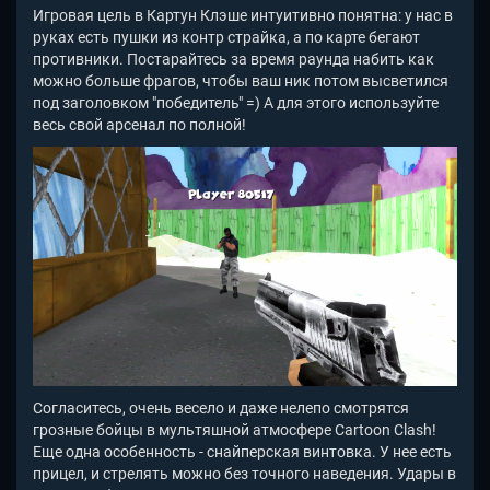
Игровая цель в Картун Клэше интуитивно понятна: у нас в
руках есть пушки из контр страйка, а по карте бегают
противники. Постарайтесь за время раунда набить как
можно больше фрагов, чтобы ваш ник потом высветился
под заголовком "победитель" =) А для этого используйте
весь свой арсенал по полной!
Согласитесь, очень весело и даже нелепо смотрятся
грозные бойцы в мультяшной атмосфере Cartoon Clash!
Еще одна особенность - снайперская винтовка. У нее есть
прицел, и стрелять можно без точного наведения. Удары в