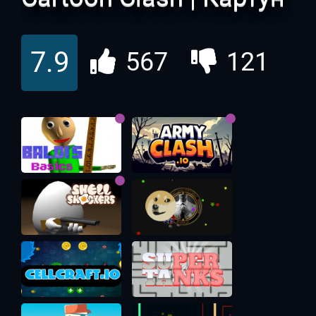
Клэш
7.9
567
121