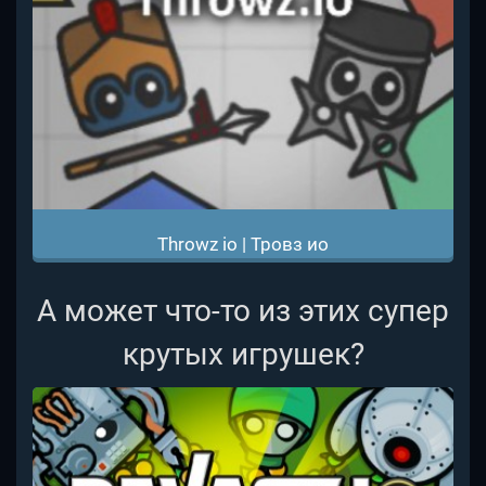
Throwz io | Тровз ио
А может что-то из этих супер
крутых игрушек?