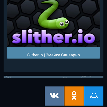
Slither io | Змейка Слизарио