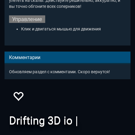
улететь на скалы. Действуйте решительно, аккуратно, и
вы точно обгоните всех соперников!
Управление
Клик и двигаться мышью для движения
Комментарии
Обновляем раздел с комментами. Скоро вернутся!
Drifting 3D io |