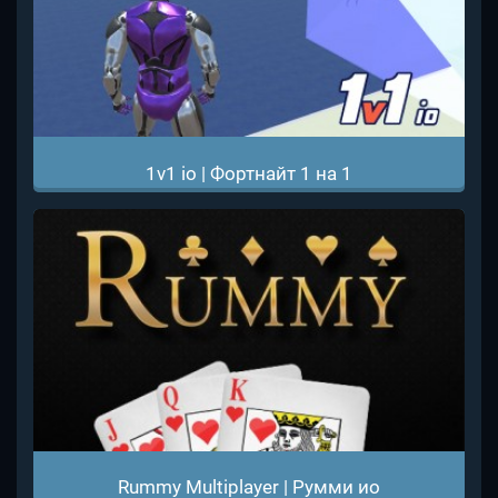
1v1 io | Фортнайт 1 на 1
Rummy Multiplayer | Румми ио