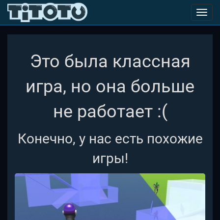
Toggl
navig
Это была классная
игра, но она больше
не работает :(
Конечно, у нас есть похожие
игры!