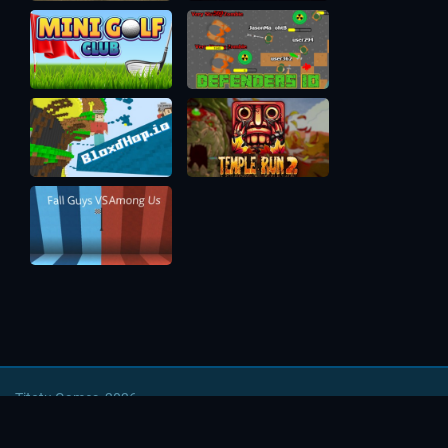
Titotu Games, 2026
Напишите нам
|
Условия использования
|
Политика