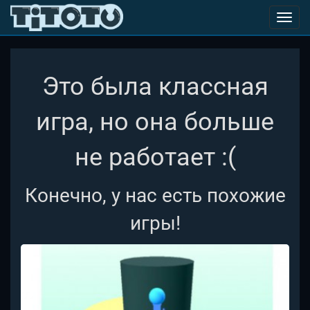
Toggl
navig
Это была классная
игра, но она больше
не работает :(
Конечно, у нас есть похожие
игры!