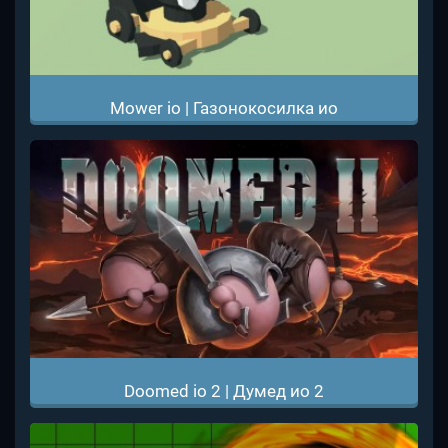
Mower io | Газонокосилка ио
Doomed io 2 | Думед ио 2