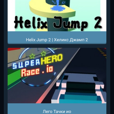
Helix Jump 2 | Хеликс Джамп 2
Лего Тачки ио