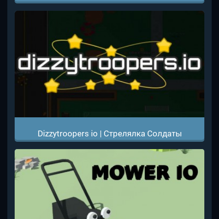
Dizzytroopers io | Стрелялка Солдаты