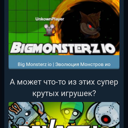
Big Monsterz io | Эволюция Монстров ио
А может что-то из этих супер
крутых игрушек?