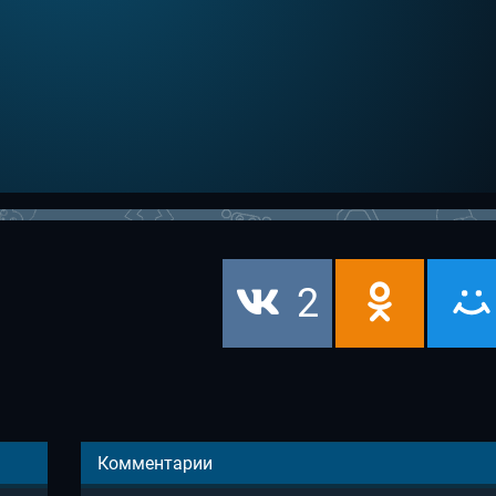
2
Комментарии