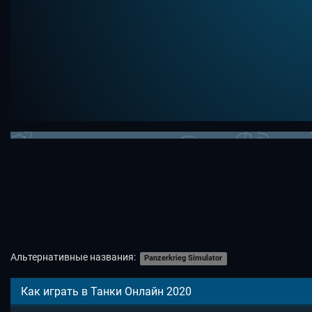
Альтернативные названия:
Panzerkrieg Simulator
Как играть в Танки Онлайн 2020