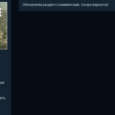
Обновляем раздел с комментами. Скоро вернутся!
ьше
жать