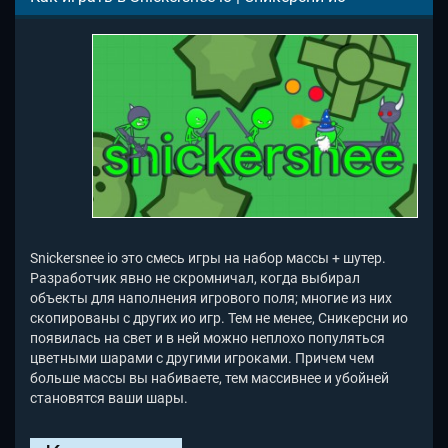
Snickersnee io это смесь игры на набор массы + шутер.
Разработчик явно не скромничал, когда выбирал
объекты для наполнения игрового поля; многие из них
скопированы с других ио игр. Тем не менее, Сникерсни ио
появилась на свет и в ней можно неплохо популяться
цветными шарами с другими игроками. Причем чем
больше массы вы набиваете, тем массивнее и убойней
становятся ваши шары.