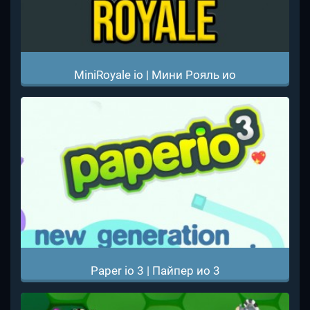
MiniRoyale io | Мини Рояль ио
Paper io 3 | Пайпер ио 3