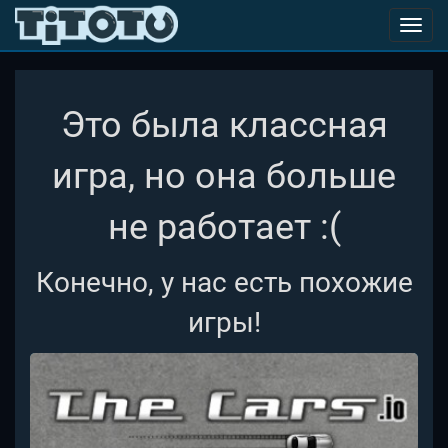
Toggl
navig
Это была классная
игра, но она больше
не работает :(
Конечно, у нас есть похожие
игры!