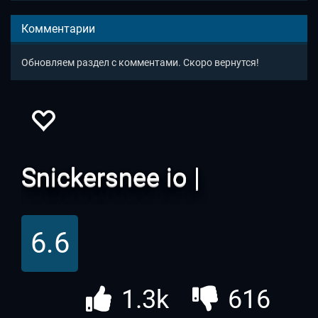
Комментарии
Обновляем раздел с комментами. Скоро вернутся!
Snickersnee io |
Сникерсни ио
6.6
1.3k
616