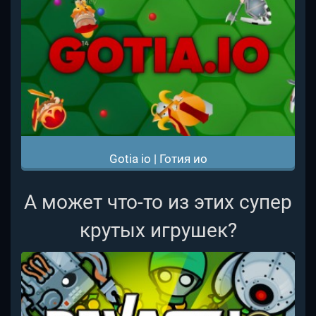
Gotia io | Готия ио
А может что-то из этих супер
крутых игрушек?