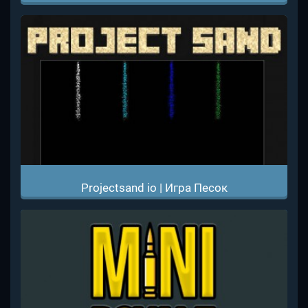
Projectsand io | Игра Песок