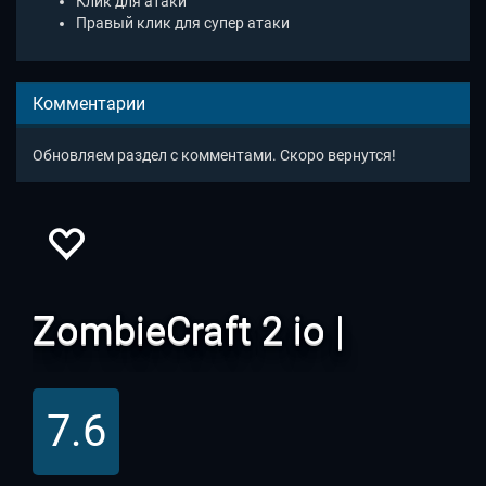
Клик для атаки
Правый клик для супер атаки
Комментарии
Обновляем раздел с комментами. Скоро вернутся!
ZombieCraft 2 io |
Зомбикрафт 2 ио
7.6