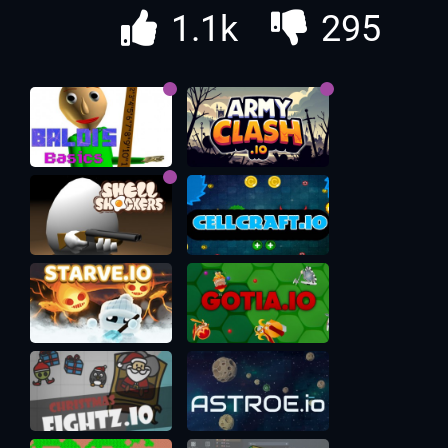
1.1k
295