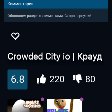
Комментарии
Обновляем раздел с комментами. Скоро вернутся!
Crowded City io | Крауд
Сити
6.8
220
80