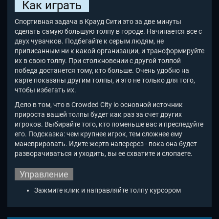
Как играть
Спортивная задача в Крауд Сити это за две минуты
сделать самую большую толпу в городе. Начинается все с
двух чувачков. Подбегайте к серым людям, не
приписанным ни к какой организации, и трансформируйте
их в свою толпу. При столкновении с другой толпой
победа достанется тому, кто больше. Очень удобно на
карте показаны другим толпы, и это не только для того,
чтобы избегать их.
Дело в том, что в Crowded City io
основной источник
прироста вашей толпы будет как раз за счет других
игроков. Выбирайте того, кто поменьше вас и преследуйте
его. Подсказка: чем крупнее игрок, тем сложнее ему
маневрировать. Идите жертв наперерез - пока она будет
разворачиваться и уходить, вы ее схватите и слопаете.
Управление
Зажмите клик и направляйте толпу курсором