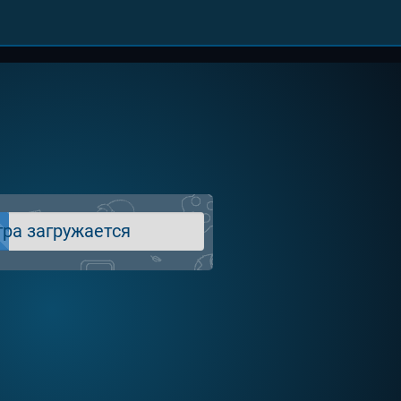
гра загружается