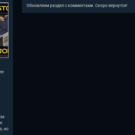
Обновляем раздел с комментами. Скоро вернутся!
ее
 за
е
, но