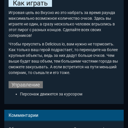
Как играть
Игровая цель во Вкусно ио это набрать за время раунда
максимально возможное количество очков. Здесь вы
играете не один, а сразу несколько человек вгрызлись в
этот пирог с разных концов. Сделайте всех своих
соперников!
Чтобы преуспеть в Delicious io
, вам нужно не тормозить.
Как только ваш герой подрастает, то переходите на более
крупные объекты, ведь за них дадут больше очков. Чем
выше будет ваш объем, тем большими частями города вы
сможете закусывать. А если встретится на пути меньший
соперник, то съешьте и его тоже.
Управление
Персонаж движется за курсором
Комментарии