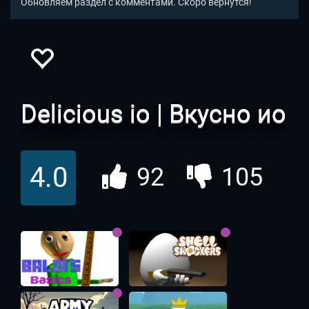
Обновляем раздел с комментами. Скоро вернутся!
Delicious io | Вкусно ио
4.0
92
105