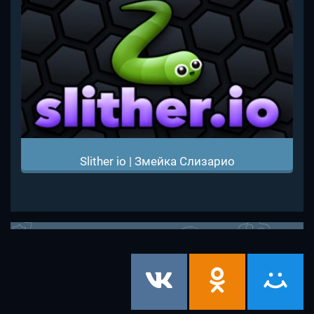
Slither io | Змейка Слизарио