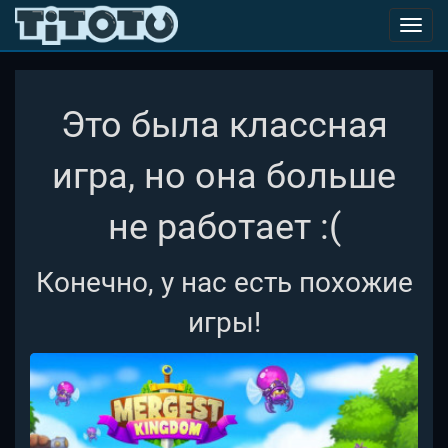
Toggl
navig
Это была классная
игра, но она больше
не работает :(
Конечно, у нас есть похожие
игры!