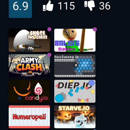
6.9
115
36