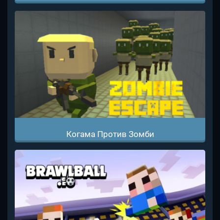
Когама Против Зомби