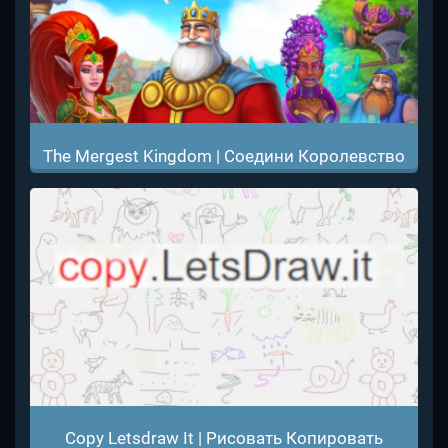
The Mergest Kingdom | Соедини Королевство
Copy Letsdraw It | Рисовать Копировать