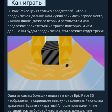
Как играть
В Эпик Рейсе ценят только победителей - чтобы
продвигаться дальше, нам нужно занимать первое место,
и никак иначе. Даже со вторым результатом нам
предложат прокатиться на трассе повторно. И чем
дальше мы будем продвигаться, тем сложнее будут треки!
Одна из самых больших подстав в мире Epic Race 3D
изображена на скриншоте вверху - разделенный пополам
трамплин. Будьте аккуратны! А после приземления не
оставайтесь на боковой части склона, дольше, чем