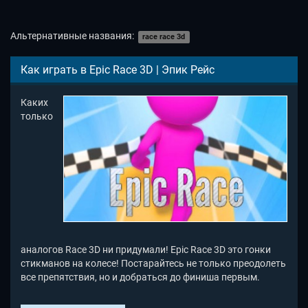
Альтернативные названия:
race race 3d
Как играть в Epic Race 3D | Эпик Рейс
Каких
только
аналогов Race 3D ни придумали! Epic Race 3D это гонки
стикманов на колесе! Постарайтесь не только преодолеть
все препятствия, но и добраться до финиша первым.