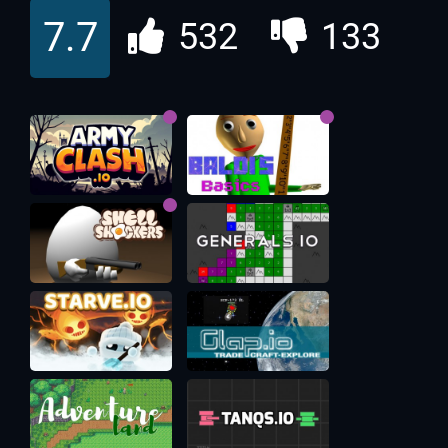
Рейс
7.7
532
133