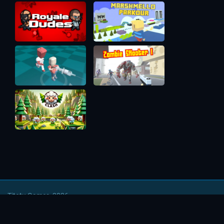
Titotu Games, 2026
Напишите нам
|
Условия использования
|
Политика
безопасности