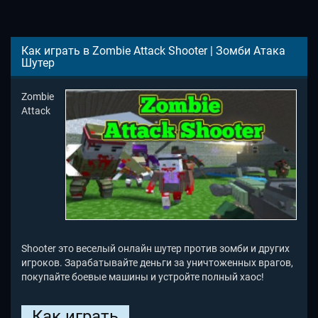
Как играть в Zombie Attack Shooter | Зомби Атака
Шутер
Zombie
Attack
Shooter это веселый онлайн шутер против зомби и других
игроков. Зарабатывайте деньги за уничтоженных врагов,
покупайте боевые машины и устройте полный хаос!
Как играть