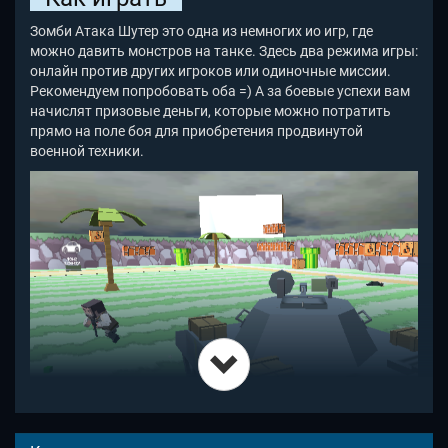
Зомби Атака Шутер это одна из немногих ио игр, где
можно давить монстров на танке. Здесь два режима игры:
онлайн против других игроков или одиночные миссии.
Рекомендуем попробовать оба =) А за боевые успехи вам
начислят призовые деньги, которые можно потратить
прямо на поле боя для приобретения продвинутой
военной техники.
Чтобы купить технику в Zombie Attack Shooter, подойдите к
ящику, над которым нарисована машинка. Первым