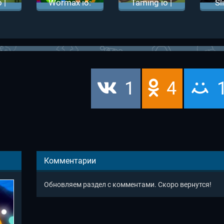
 |
Wormax io:
Taming io |
Sl
ио
Вормикс ио
Таминг ио
З
Сл
1
4
Комментарии
Обновляем раздел с комментами. Скоро вернутся!